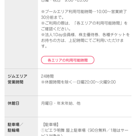
日曜・祝日 9:00～20:00
※プールエリア利用可能時間…10:00～営業終了
30分前まで。
※ご利用の際は、「各エリアの利用可能時間」を
ご確認ください。
※法人1Day会員様、株主優待券、各種チケットを
お持ちの方は、上記時間にてご利用いただけま
す。
各エリアの利用可能時間
ジムエリア
24時間
営業時間
※休館時間を除く…日曜20:00～火曜9:00
休館日
月曜日・年末年始、他
駐車場／
【駐車場】
駐輪場
①ビエラ明舞 屋上駐車場（90分無料／1階はサー