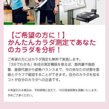
【ご希望の方に！】
かんたんカラダ測定であなた
のカラダを分析！
ご希望の方にはカラダ測定も無料で実施します。
「3分でわかる」体成分測定機器を使えば、筋肉量や脂肪
量、基礎代謝から姿勢バランスまで、今のあなたの状態を数
値とグラフで確認することができます。自分のカラダを知る
コトが自分のカラダへの近道です。
※希望される場合は、予約時間に加えて、10分程度時間を頂戴いたします。
予めご了承ください。