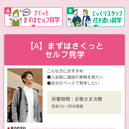
【A】まずはさくっと
セルフ見学
こんな方におすすめ
●入会前に施設の実物を見たい
●自分のペースで見学したい
所要時間：
お客さま次第
目安15〜30分程度