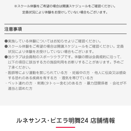
※スクール体験をご希望の場合は開講スケジュールをご確認ください。
定員状況により体験をお受けしていない場合もございます。
注意事項
●実施している体験についてはお知らせよりご確認ください。
●スクール体験をご希望の場合は開講スケジュールをご確認ください。定員
状況により体験をお受けしていない場合もございます。
●当クラブは会員制のスポーツクラブです。体験の際は会員規約に沿って、
以下の項目に該当する方の施設利用をお断りすることがあります。予めご
了承ください。
・医師等により運動を禁じられている方 ・妊娠中の方 ・他人に伝染又は感染
する恐れのある疾病を有する方 ・酒気を帯びている方
・ペット連れの方 ・刺青(タトゥー含む)のある方 ・暴力団関係者 ・会社が不
適当と認めた方
ルネサンス･ビエラ明舞24 店舗情報