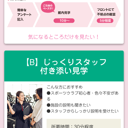
気になるところだけを見たい！
【B】じっくりスタッフ
付き添い見学
こんな方におすすめ
●スポーツクラブ初心者・色々不安があ
る
●施設の説明も聞きたい
●スタッフからしっかり説明を受けたい
所要時間：
30分程度