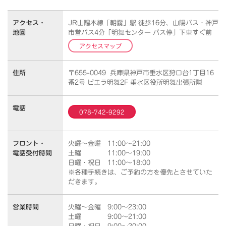
アクセス・
JR山陽本線「朝霧」駅 徒歩16分、山陽バス・神戸
地図
市営バス4分「明舞センター バス停」下車すぐ前
アクセスマップ
住所
〒655-0049 兵庫県神戸市垂水区狩口台1丁目16
番2号 ビエラ明舞2F 垂水区役所明舞出張所隣
電話
078-742-9292
フロント・
火曜～金曜 11:00～21:00
電話受付時間
土曜 11:00～19:00
日曜・祝日 11:00～18:00
※各種手続きは、ご予約の方を優先とさせていた
だきます。
営業時間
火曜～金曜 9:00～23:00
土曜 9:00～21:00