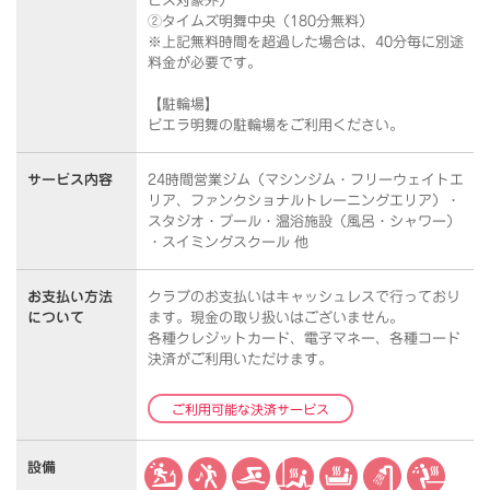
ビス対象外）
②タイムズ明舞中央（180分無料）
※上記無料時間を超過した場合は、40分毎に別途
料金が必要です。
【駐輪場】
ビエラ明舞の駐輪場をご利用ください。
サービス内容
24時間営業ジム（マシンジム・フリーウェイトエ
リア、ファンクショナルトレーニングエリア）・
スタジオ・プール・温浴施設（風呂・シャワー）
・スイミングスクール 他
お支払い方法
クラブのお支払いはキャッシュレスで行っており
について
ます。
現金の取り扱いはございません。
各種クレジットカード、電子マネー、各種コード
決済がご利用いただけます。
ご利用可能な決済サービス
設備