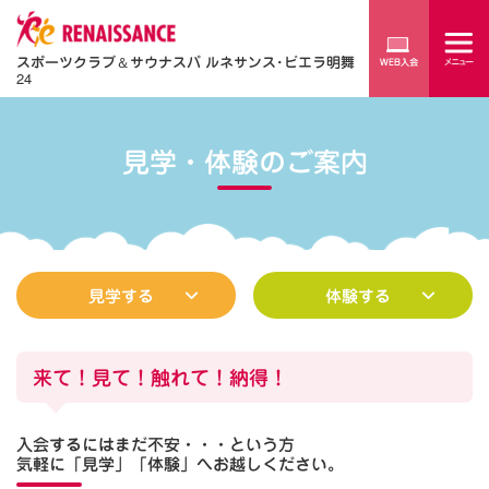
スポーツクラブ
＆
サウナスパ ルネサンス･ビエラ明舞
24
見学・体験のご案内
見学する
体験する
来て！見て！触れて！納得！
入会するにはまだ不安・・・という方
気軽に「見学」「体験」へお越しください。