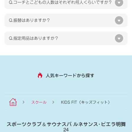
Q.コーチとこどもの人数はそれぞれ何人くらいですか？
Q.振替はありますか？
Q.指定用品はありますか？
人気キーワードから探す
スクール
KIDS FIT（キッズフィット）
スポーツクラブ
＆
サウナスパ ルネサンス･ビエラ明舞
24