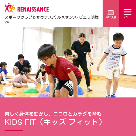
スポーツクラブ
＆
サウナスパ ルネサンス･ビエラ明舞
24
楽しく身体を動かし、ココロとカラダを育む
KIDS FIT（キッズ フィット）