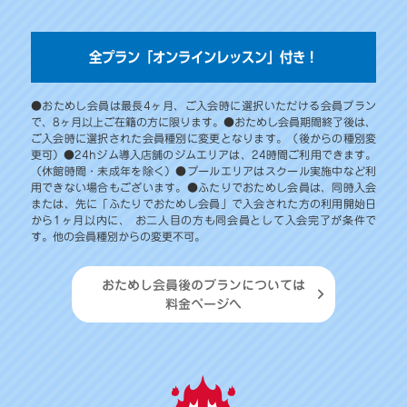
全プラン「オンラインレッスン」付き！
●おためし会員は最長4ヶ月、ご入会時に選択いただける会員プラン
で、8ヶ月以上ご在籍の方に限ります。●おためし会員期間終了後は、
ご入会時に選択された会員種別に変更となります。（後からの種別変
更可）●24hジム導入店舗のジムエリアは、24時間ご利用できます。
（休館時間・未成年を除く）●プールエリアはスクール実施中など利
用できない場合もございます。●ふたりでおためし会員は、同時入会
または、先に「ふたりでおためし会員」で入会された方の利用開始日
から1ヶ月以内に、 お二人目の方も同会員として入会完了が条件で
す。他の会員種別からの変更不可。
おためし会員後のプランについては
料金ページへ