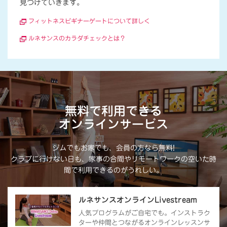
見つけていきます。
フィットネスビギナーゲートについて詳しく
ルネサンスのカラダチェックとは？
無料で利用できる
オンラインサービス
ジムでもお家でも、会員の方なら無料!
クラブに行けない日も、家事の合間やリモートワークの空いた時
間で利用できるのがうれしい。
ルネサンスオンラインLivestream
人気プログラムがご自宅でも。インストラク
ターや仲間とつながるオンラインレッスンサ