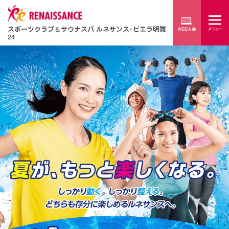
スポーツクラブ
＆
サウナスパ ルネサンス･ビエラ明舞
24