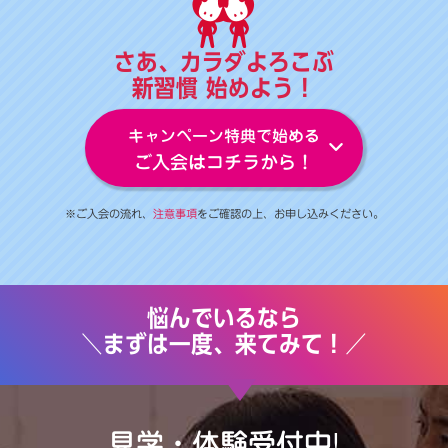
さあ、カラダよろこぶ
新習慣 始めよう！
キャンペーン特典で始める
ご入会はコチラから！
※ご入会の流れ、
注意事項
をご確認の上、お申し込みください。
悩んでいるなら
＼まずは一度、来てみて！／
見学・体験受付中!