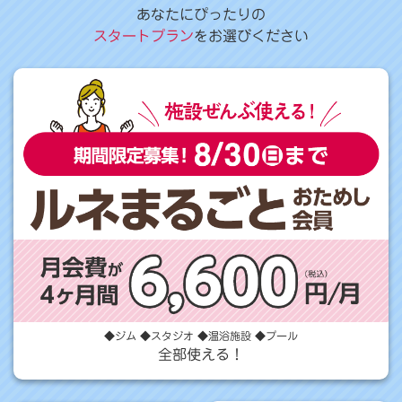
あなたにぴったりの
スタートプラン
をお選びください
◆ジム ◆スタジオ ◆温浴施設 ◆プール
全部使える！