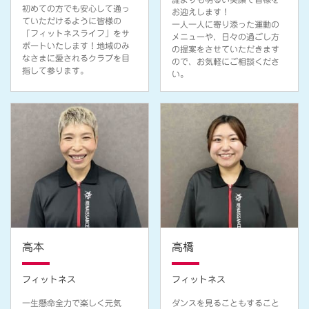
初めての方でも安心して通っ
お迎えします！
ていただけるように皆様の
一人一人に寄り添った運動の
「フィットネスライフ」をサ
メニューや、日々の過ごし方
ポートいたします！地域のみ
の提案をさせていただきます
なさまに愛されるクラブを目
ので、お気軽にご相談くださ
指して参ります。
い。
高本
高橋
フィットネス
フィットネス
一生懸命全力で楽しく元気
ダンスを見ることもすること