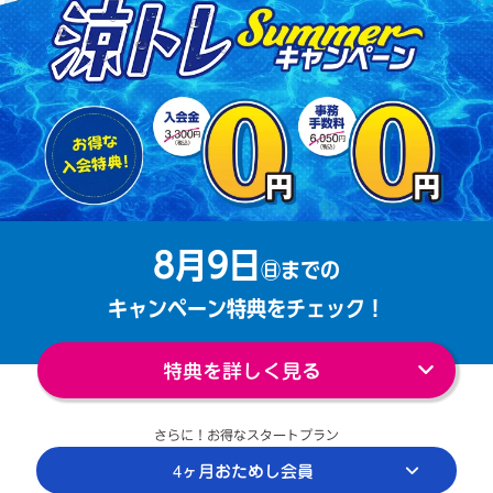
8月9日
㊐までの
キャンペーン特典をチェック！
特典を詳しく見る
さらに！お得なスタートプラン
4ヶ月おためし会員