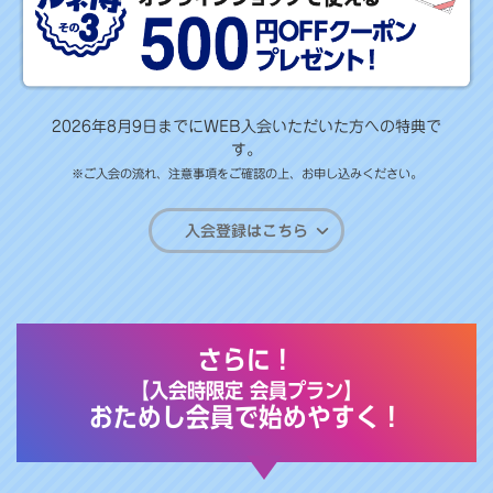
2026年8月9日までにWEB入会いただいた方への特典で
す。
※ご入会の流れ、注意事項をご確認の上、お申し込みください。
入会登録はこちら
さらに！
【入会時限定 会員プラン】
おためし会員で始めやすく！