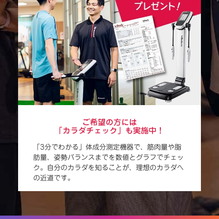
ご希望の方には
「カラダチェック」も実施中！
「3分でわかる」体成分測定機器で、筋肉量や脂
肪量、姿勢バランスまでを数値とグラフでチェッ
ク。自分のカラダを知ることが、理想のカラダへ
の近道です。