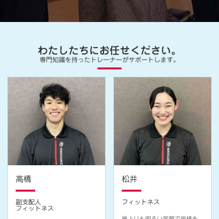
わたしたちにお任せください。
専門知識を持ったトレーナーがサポートします。
高橋
松井
副支配人
フィットネス
フィットネス
誰よりも明るい笑顔で皆様を