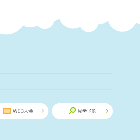
WEB入会
見学予約