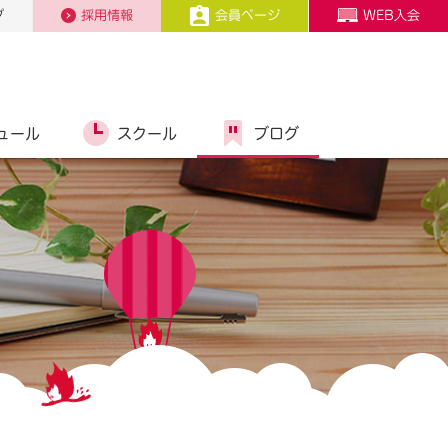
プ
採用情報
会員ページ
WEB入会
ュール
スクール
ブログ