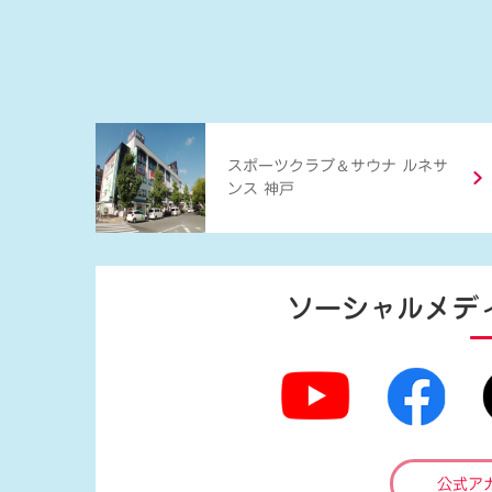
＆
スポーツクラブ
サウナ ルネサ
ンス 神戸
ソーシャルメデ
公式ア