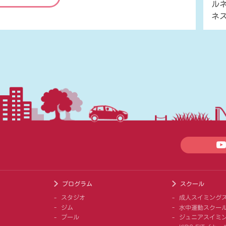
ル
ネ
プログラム
スクール
スタジオ
成人スイミング
ジム
水中運動スクー
プール
ジュニアスイミ