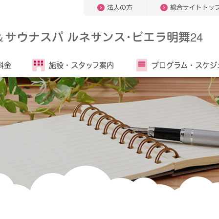
法人の方
総合サイトトッ
＆
サウナスパ ルネサンス･ビエラ明舞24
料金
施設・
スタッフ案内
プログラム・
スケジ