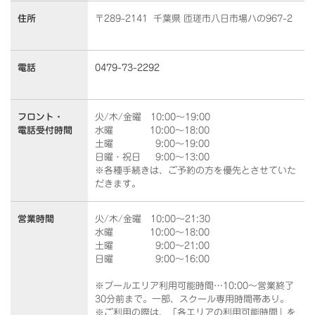
住所
〒289-2141 千葉県 匝瑳市八日市場ハの967-2
電話
0479-73-2292
フロント・
火/木/金曜 10:00～19:00
電話受付時間
水曜 10:00～18:00
土曜 9:00～19:00
日曜・祝日 9:00～13:00
※各種手続きは、ご予約の方を優先とさせていた
だきます。
営業時間
火/木/金曜 10:00～21:30
水曜 10:00～18:00
土曜 9:00～21:00
日曜 9:00～16:00
※プールエリア利用可能時間…10:00～営業終了
30分前まで。一部、スクール専用時間帯あり。
※ご利用の際は、「各エリアの利用可能時間」を