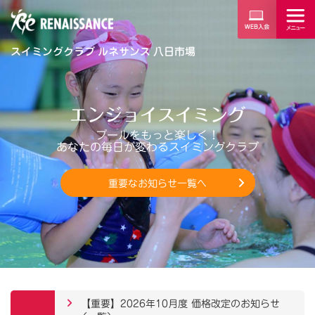
スイミングクラブ ルネサンス 八日市場
エンジョイスイミング
プールをもっと楽しく！
あなたの毎日が変わるスイミングクラブ
重要なお知らせ一覧へ
【重要】2026年10月度 価格改定のお知らせ