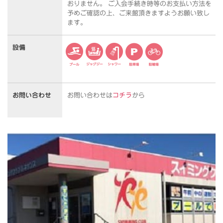
おりません。 ご入会手続き時等のお支払い方法を
予めご確認の上、ご来館頂きますようお願い致し
ます。
設備
お問い合わせ
お問い合わせは
コチラ
から