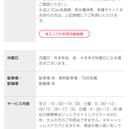
ご確認ください。
※法人1Day会員様、株主優待券、各種チケットを
お持ちの方は、上記時間にてご利用いただけま
す。
各エリアの利用可能時間
休館日
月曜日・年末年始、他 ※月末が休館日になる場
合がございます。
駐車場／
駐車場 有 無料駐車場 70台完備
駐輪場
駐輪場 有
サービス内容
平日：16：00～19：00、土曜：9：00～12：
00/15：00～17：30、日曜：9：00～12：00 表
記の時間帯はジュニアスイミングスクールのた
め、大人の方のご利用はできません。※キャッシ
ュレスクラブとなるため、現金の取り扱いをして