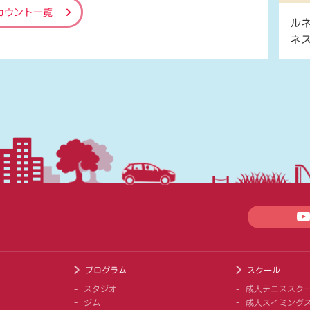
カウント一覧
ル
ネ
プログラム
スクール
スタジオ
成人テニススク
ジム
成人スイミング