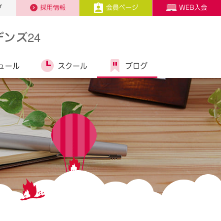
プ
採用情報
会員ページ
WEB入会
ンズ24
ュール
スクール
ブログ