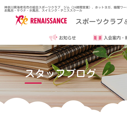
神奈川県海老名市の総合スポーツクラブ ジム（24時間営業）、ホットヨガ、暗闇ワー
お風呂・サウナ・水風呂、スイミング・テニススクール
スポーツクラブ
お知らせ
入会案内・
スタッフブログ