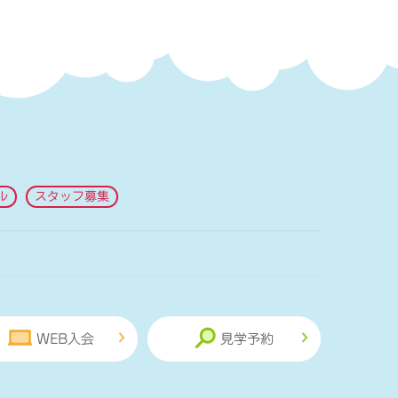
ル
スタッフ募集
WEB入会
見学予約