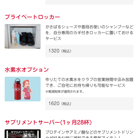
プライベートロッカー
かさばるシューズや普段お使いのシャンプーなど
を、自分専用のカギ付きロッカーに置いておける
サービス
1320
（税込）
水素水オプション
作りたての水素水をクラブの営業時間中汲み放題
でき、ご自宅にお持ち帰りも可能なサービス
※軽減税率が適用されます。
1620
（税込）
サプリメントサーバー(1ヶ月28杯)
プロテインやアミノ酸などのサプリメントドリン