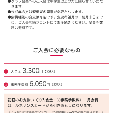
●クラブ会員へのご入会は中学生以上の方に限らせていただ
きます。
●未成年の方は親権者の同意が必要となります。
●会員種別の変更は可能です。変更希望月の、前月末日まで
に、ご入会店舗フロントにてお手続きください。変更手数
料は無料です。
ご入会に必要なもの
3,300
入会金
円（税込）
6,050
事務手数料
円（税込）
初回のお支払い（①入会金・②事務手数料）・月会費
は、ルネサンスカードから引き落としになります。
（ご入会の方はルネサンスカードへのお申し込みが必要となります。）