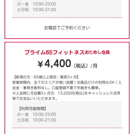
火～金 10:00-23:00
土日祝 10:00-21:00
お電話でご予約ください
プライム65フィットネス
おためし会員
4,400
￥
（税込）/月
【新規の方・65歳以上限定／最長3ヶ月】
営業時間内、全てのエリアが使い放題！お風呂だけの利用もOK！入
会金・事務手数料なし。口座登録不要で手続きも簡単。
※入会時に月会費3ヶ月分、13,200円(税込)をキャッシュレス決済
等でお支払いいただきます。
【利用可能時間】
火～金 10:00-23:00
土日祝 10:00-21:00