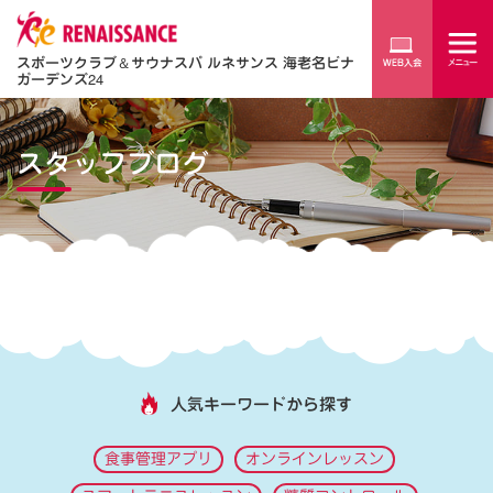
スポーツクラブ
＆
サウナスパ ルネサンス 海老名ビナ
ガーデンズ24
スタッフブログ
人気キーワードから探す
食事管理アプリ
オンラインレッスン