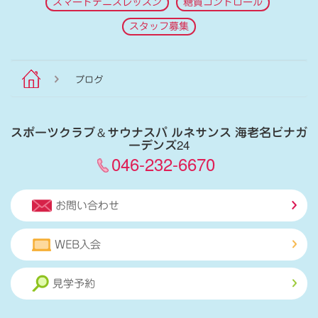
スマートテニスレッスン
糖質コントロール
スタッフ募集
ブログ
スポーツクラブ
＆
サウナスパ ルネサンス 海老名ビナガ
ーデンズ24
046-232-6670
お問い合わせ
WEB入会
見学予約