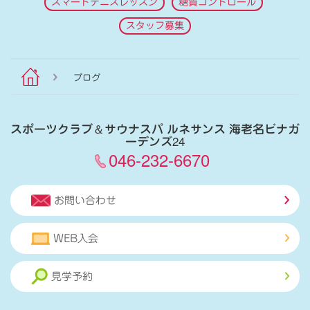
スマートテニスレッスン
糖質コントロール
スタッフ募集
ブログ
スポーツクラブ
＆
サウナスパ ルネサンス 海老名ビナガ
ーデンズ24
046-232-6670
お問い合わせ
WEB入会
見学予約