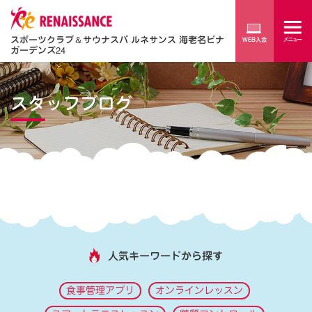
スポーツクラブ
＆
サウナスパ ルネサンス 海老名ビナ
ガーデンズ24
スタッフブログ
人気キーワードから探す
食事管理アプリ
オンラインレッスン