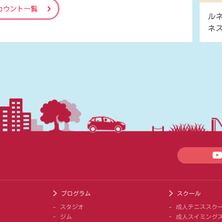
カウント一覧
ル
ネ
プログラム
スクール
スタジオ
成人テニススク
ジム
成人スイミング