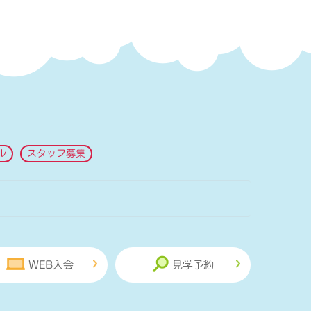
ル
スタッフ募集
WEB入会
見学予約