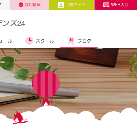
プ
採用情報
会員ページ
WEB入会
ンズ24
ュール
スクール
ブログ