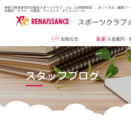
神奈川県海老名市の総合スポーツクラブ ジム（24時間営業）、ホットヨガ、暗闇ワー
お風呂・サウナ・水風呂、スイミング・テニススクール
スポーツクラブ
お知らせ
入会案内・
スタッフブログ