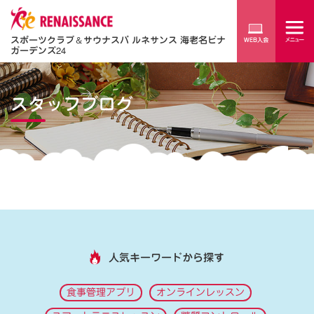
スポーツクラブ
＆
サウナスパ ルネサンス 海老名ビナ
ガーデンズ24
スタッフブログ
人気キーワードから探す
食事管理アプリ
オンラインレッスン