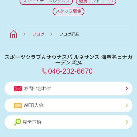
スマートテニスレッスン
糖質コントロール
スタッフ募集
ブログ
ブログ詳細
スポーツクラブ
＆
サウナスパ ルネサンス 海老名ビナガ
ーデンズ24
046-232-6670
お問い合わせ
WEB入会
見学予約