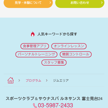
見学・体験について
お問い合わせ
人気キーワードから探す
食事管理アプリ
オンラインレッスン
パーソナルトレーニング
糖質コントロール
スタッフ募集
プログラム
ジムエリア
スポーツクラブ
＆
サウナスパ ルネサンス 富士見台24
03-5987-2433