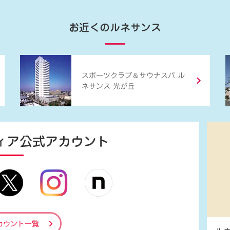
お近くのルネサンス
＆
スポーツクラブ
サウナスパ ル
ネサンス 光が丘
ィア
公式アカウント
カウント一覧