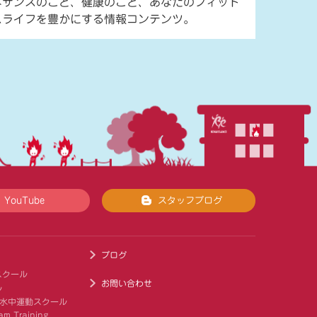
ネサンスのこと、健康のこと、あなたのフィット
スライフを豊かにする情報コンテンツ。
YouTube
スタッフブログ
ブログ
スクール
お問い合わせ
ル
 水中運動スクール
am Training