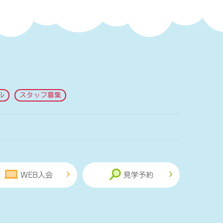
ル
スタッフ募集
WEB入会
見学予約