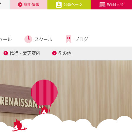
プ
採用情報
会員ページ
WEB入会
ュール
スクール
ブログ
代行・変更案内
その他