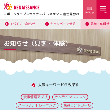
スポーツクラブ
＆
サウナスパ ルネサンス 富士見台24
すべてのお知らせ
キャンペーン情報
見学・体験情
お知らせ（見学・体験）
人気キーワードから探す
食事管理アプリ
オンラインレッスン
パーソナルトレーニング
糖質コントロール