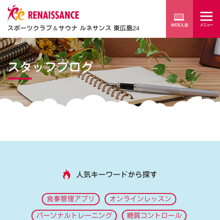
スポーツクラブ
＆
サウナ ルネサンス 東広島24
スタッフブログ
人気キーワードから探す
食事管理アプリ
オンラインレッスン
パーソナルトレーニング
糖質コントロール