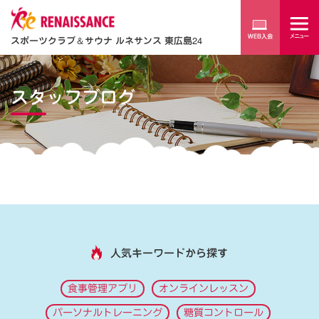
スポーツクラブ
＆
サウナ ルネサンス 東広島24
スタッフブログ
人気キーワードから探す
食事管理アプリ
オンラインレッスン
パーソナルトレーニング
糖質コントロール