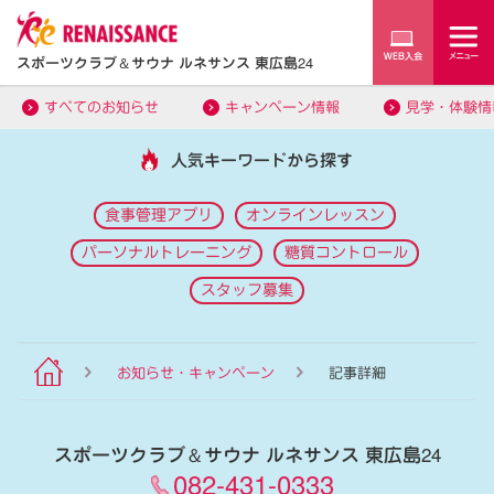
スポーツクラブ
＆
サウナ ルネサンス 東広島24
すべてのお知らせ
キャンペーン情報
見学・体験情
人気キーワードから探す
食事管理アプリ
オンラインレッスン
パーソナルトレーニング
糖質コントロール
スタッフ募集
お知らせ・キャンペーン
記事詳細
スポーツクラブ
＆
サウナ ルネサンス 東広島24
082-431-0333