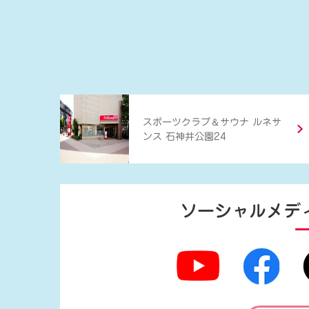
＆
スポーツクラブ
サウナ ルネサ
ンス 石神井公園24
ソーシャルメデ