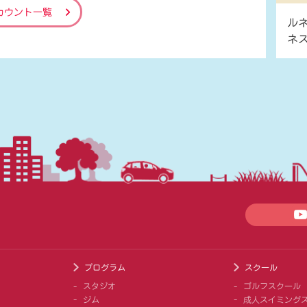
カウント一覧
ル
ネ
プログラム
スクール
スタジオ
ゴルフスクール
ジム
成人スイミング