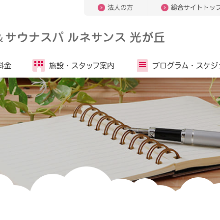
法人の方
総合サイトトッ
＆
サウナスパ ルネサンス 光が丘
料金
施設・
スタッフ案内
プログラム・
スケジ