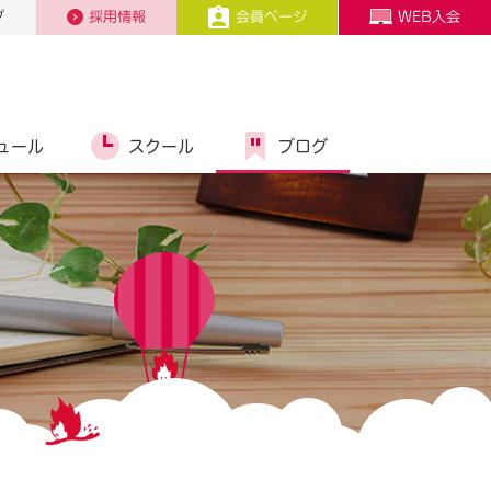
プ
採用情報
会員ページ
WEB入会
ュール
スクール
ブログ