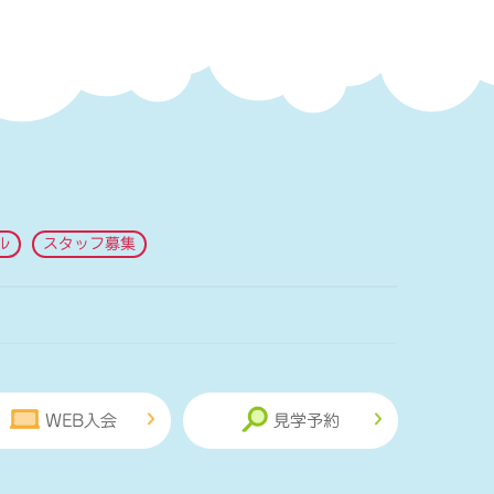
ル
スタッフ募集
WEB入会
見学予約