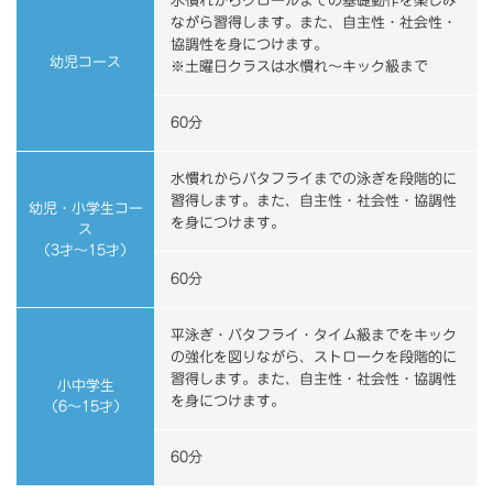
水慣れからクロールまでの基礎動作を楽しみ
ながら習得します。また、自主性・社会性・
協調性を身につけます。
幼児コース
※土曜日クラスは水慣れ～キック級まで
60分
水慣れからバタフライまでの泳ぎを段階的に
習得します。また、自主性・社会性・協調性
幼児・小学生コー
を身につけます。
ス
（3才～15才）
60分
平泳ぎ・バタフライ・タイム級までをキック
の強化を図りながら、ストロークを段階的に
習得します。また、自主性・社会性・協調性
小中学生
を身につけます。
（6～15才）
60分