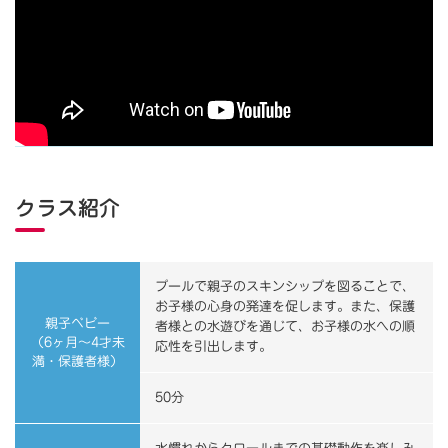
クラス紹介
プールで親子のスキンシップを図ることで、
お子様の心身の発達を促します。また、保護
親子ベビー
者様との水遊びを通じて、お子様の水への順
（6ヶ月～4才未
応性を引出します。
満・保護者様）
50分