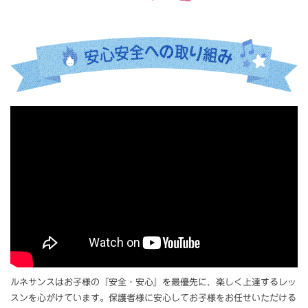
ルネサンスはお子様の『安全・安心』を最優先に、楽しく上達するレッ
スンを心がけています。保護者様に安心してお子様をお任せいただける