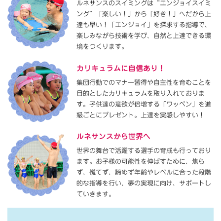
ルネサンスのスイミングは“エンジョイスイミ
ング”「楽しい！」から「好き！」へだから上
達も早い！「エンジョイ」を探求する指導で、
楽しみながら技術を学び、自然と上達できる環
境をつくります。
カリキュラムに自信あり！
集団行動でのマナー習得や自主性を育むことを
目的としたカリキュラムを取り入れておりま
す。子供達の意欲が倍増する「ワッペン」を進
級ごとにプレゼント。上達を実感しやすい！
ルネサンスから世界へ
世界の舞台で活躍する選手の育成も行っており
ます。お子様の可能性を伸ばすために、焦ら
ず、慌てず、諦めず年齢やレベルに合った段階
的な指導を行い、夢の実現に向け、サポートし
ていきます。