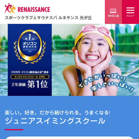
スポーツクラブ
＆
サウナスパ ルネサンス 光が丘
楽しい。好き。だから続けられる。うまくなる!
ジュニアスイミングスクール