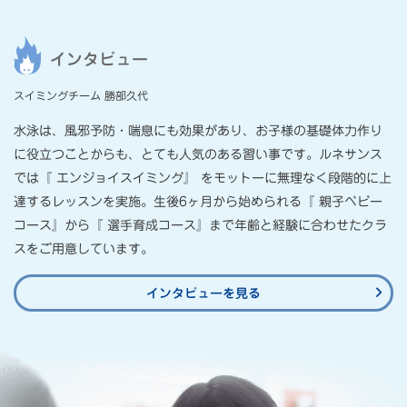
インタビュー
スイミングチーム 勝部久代
⽔泳は、⾵邪予防・喘息にも効果があり、お⼦様の基礎体⼒作り
に役⽴つことからも、とても⼈気のある習い事です。ルネサンス
では『 エンジョイスイミング』 をモットーに無理なく段階的に上
達するレッスンを実施。⽣後6ヶ⽉から始められる『 親⼦ベビー
コース』から『 選⼿育成コース』まで年齢と経験に合わせたクラ
スをご⽤意しています。
インタビューを見る