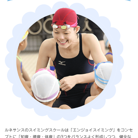
ルネサンスのスイミングスクールは「エンジョイスイミング」をコンセ
プトに「知育・徳育・体育」の3つをバランスよく形成しつつ、健全な