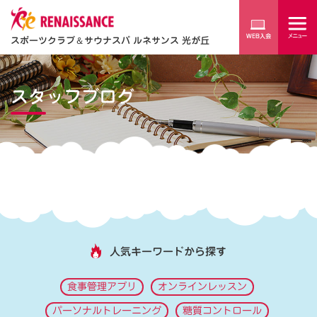
スポーツクラブ
＆
サウナスパ ルネサンス 光が丘
スタッフブログ
人気キーワードから探す
食事管理アプリ
オンラインレッスン
パーソナルトレーニング
糖質コントロール