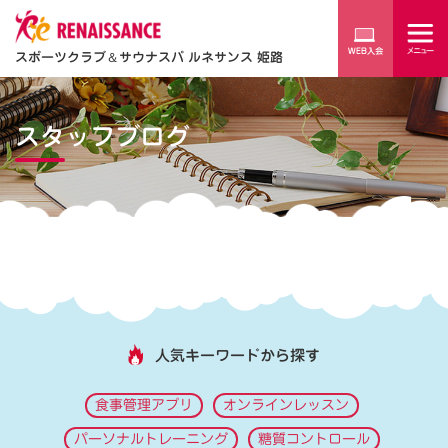
スポーツクラブ
＆
サウナスパ ルネサンス 姫路
スタッフブログ
人気キーワードから探す
食事管理アプリ
オンラインレッスン
パーソナルトレーニング
糖質コントロール