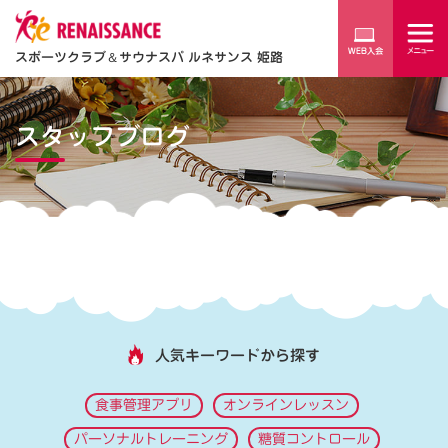
スポーツクラブ
＆
サウナスパ ルネサンス 姫路
スタッフブログ
人気キーワードから探す
食事管理アプリ
オンラインレッスン
パーソナルトレーニング
糖質コントロール