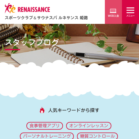
スポーツクラブ
＆
サウナスパ ルネサンス 姫路
スタッフブログ
人気キーワードから探す
食事管理アプリ
オンラインレッスン
パーソナルトレーニング
糖質コントロール