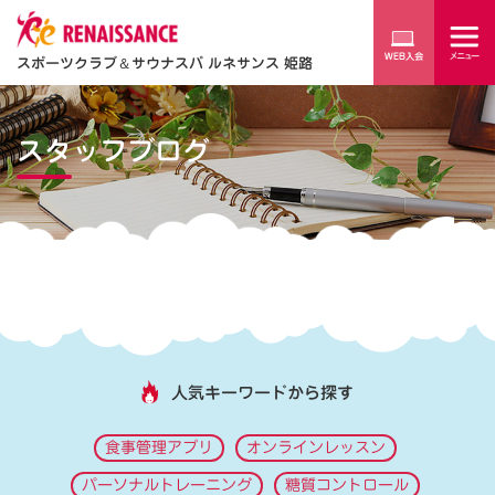
スポーツクラブ
＆
サウナスパ ルネサンス 姫路
スタッフブログ
人気キーワードから探す
食事管理アプリ
オンラインレッスン
パーソナルトレーニング
糖質コントロール