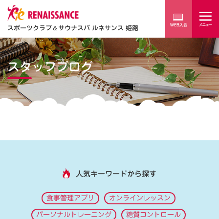
スポーツクラブ
＆
サウナスパ ルネサンス 姫路
スタッフブログ
人気キーワードから探す
食事管理アプリ
オンラインレッスン
パーソナルトレーニング
糖質コントロール