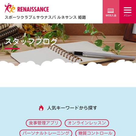
スポーツクラブ
＆
サウナスパ ルネサンス 姫路
スタッフブログ
人気キーワードから探す
食事管理アプリ
オンラインレッスン
パーソナルトレーニング
糖質コントロール