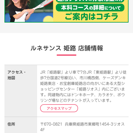
ルネサンス 姫路 店舗情報
アクセス・
JR「姫路駅」より車で7分JR「東姫路駅」より徒
地図
歩7分国道2号線沿い、市川橋西側、ケーズデンキ
姫路東店・お宝創庫姫路店の向かいにある大型シ
ョッピングセンター「姫路リオス」内にございま
す。同建物内にはドンキホーテ、カラオケ、ボウ
リング場などのテナントが入っています。
アクセスマップ
住所
〒670-0821 兵庫県姫路市東郷町1454-3リオス
4F