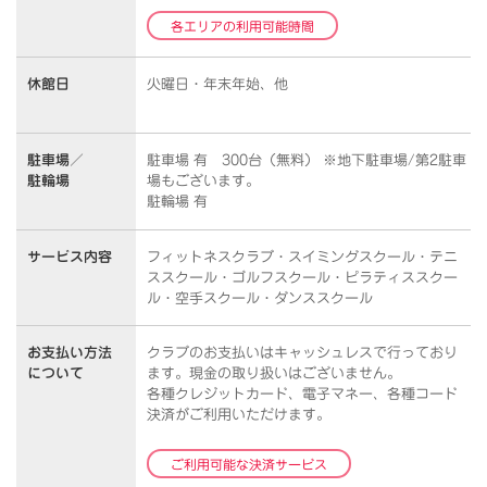
各エリアの利用可能時間
休館日
火曜日・年末年始、他
駐車場／
駐車場 有 300台（無料） ※地下駐車場/第2駐車
駐輪場
場もございます。
駐輪場 有
サービス内容
フィットネスクラブ・スイミングスクール・テニ
ススクール・ゴルフスクール・ピラティススクー
ル・空手スクール・ダンススクール
お支払い方法
クラブのお支払いはキャッシュレスで行っており
について
ます。
現金の取り扱いはございません。
各種クレジットカード、電子マネー、各種コード
決済がご利用いただけます。
ご利用可能な決済サービス