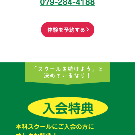
079-284-4188
体験を予約する
「スクールを続けよう」と
決めているなら！
本科スクールにご入会の方に