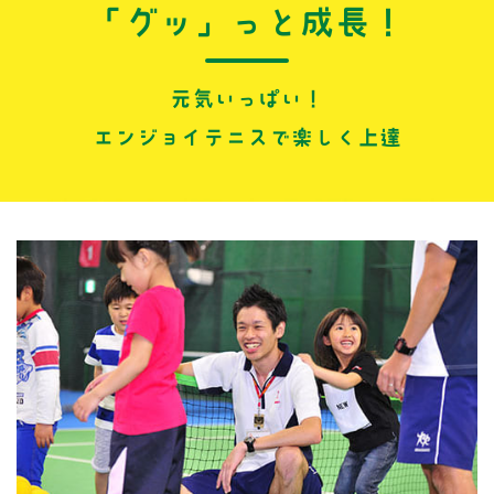
「グッ」っと成長！
元気いっぱい！
エンジョイテニスで楽しく上達