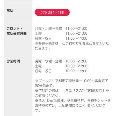
電話
079-284-4188
フロント・
月曜・水曜～金曜 11:00～21:00
電話受付時間
土曜 11:00～21:00
日曜・祝日 11:00～17:00
※各種手続きは、ご予約の方を優先とさせていた
だきます。
営業時間
月曜・水曜～金曜 10:00～23:00
土曜 10:00～23:00
日曜・祝日 10:00～19:00
※プールエリア利用可能時間…10:00～営業終了
30分前まで。
※ご利用の際は、「各エリアの利用可能時間」を
ご確認ください。
※法人1Day会員様、株主優待券、各種チケットを
お持ちの方は、上記時間にてご利用いただけま
す。