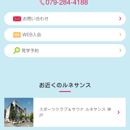
079-284-4188
お問い合わせ
WEB入会
見学予約
お近くのルネサンス
＆
スポーツクラブ
サウナ ルネサンス 神
戸