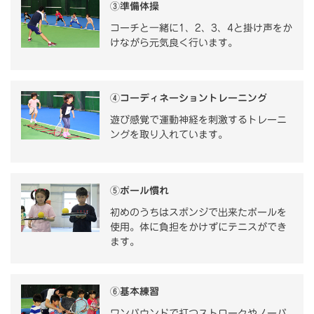
③準備体操
コーチと一緒に1、2、3、4と掛け声をか
けながら元気良く行います。
④コーディネーショントレーニング
遊び感覚で運動神経を刺激するトレーニ
ングを取り入れています。
⑤ボール慣れ
初めのうちはスポンジで出来たボールを
使用。体に負担をかけずにテニスができ
ます。
⑥基本練習
ワンバウンドで打つストロークやノーバ