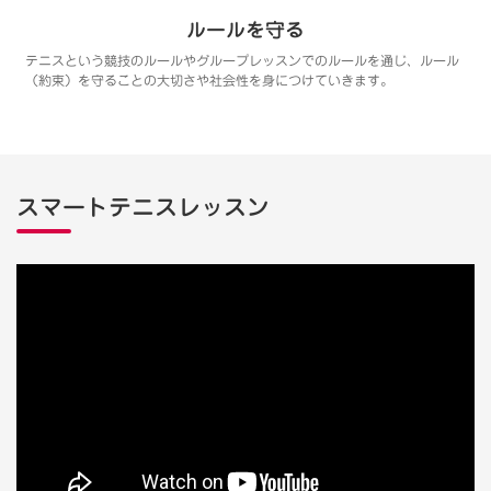
ルールを守る
テニスという競技のルールやグループレッスンでのルールを通じ、ルール
（約束）を守ることの大切さや社会性を身につけていきます。
スマートテニスレッスン