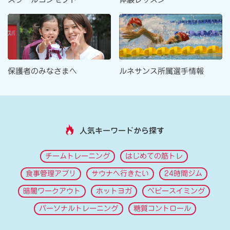
ルネサンス所属選手情報
保護者のみなさまへ
人気キーワードから探す
チームトレーニング
はじめての筋トレ
食事管理アプリ
サウナへ行きたい
24時間ジム
暗闇ワークアウト
ホットヨガ
ベビースイミング
パーソナルトレーニング
糖質コントロール