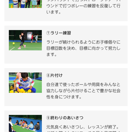
ウンドで打つボレーの練習を反復して行
います。
⑦ラリー練習
ラリーが続けられるようにお子様個々に
目標回数を決め、目標に向かって努力し
ます。
⑧片付け
自分達で使ったボールや用具をみんなと
協力しながら片付けることで豊かな社会
性を身につけます。
⑨終わりのあいさつ
元気良くあいさつし、レッスンが終了。