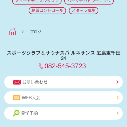
スマートテニスレッスン
パーソナルトレーニング
糖質コントロール
スタッフ募集
ブログ
スポーツクラブ
＆
サウナスパ ルネサンス 広島東千田
24
082-545-3723
お問い合わせ
WEB入会
見学予約