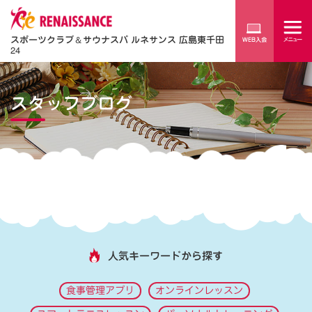
スポーツクラブ
＆
サウナスパ ルネサンス 広島東千田
24
スタッフブログ
人気キーワードから探す
食事管理アプリ
オンラインレッスン