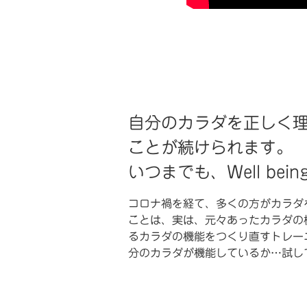
自分のカラダを正しく
ことが続けられます。
いつまでも、Well be
コロナ禍を経て、多くの方がカラダ
ことは、実は、元々あったカラダの
るカラダの機能をつくり直すトレーニング「
分のカラダが機能しているか…試し