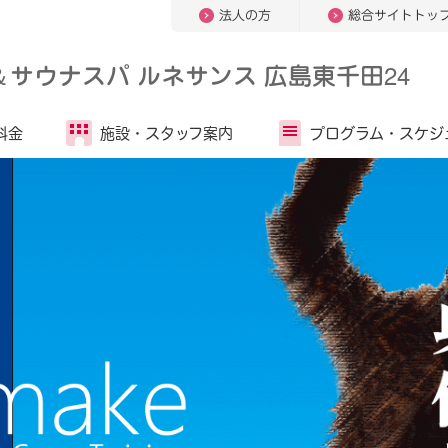
法人の方
総合サイトトッ
＆
サウナスパ ルネサンス 広島東千田24
料金
施設・
スタッフ案内
プログラム・
スケジ