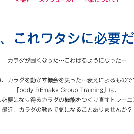
、これワタシに必要
カラダが固くなった…
こわばるようになった…
れ、カラダを動かす機会を失った…衰えによるもので
「body REmake Group Training」は、
も必要になり得るカラダの機能をつくり直すトレーニ
最近、カラダの動きで気になることありませんか？