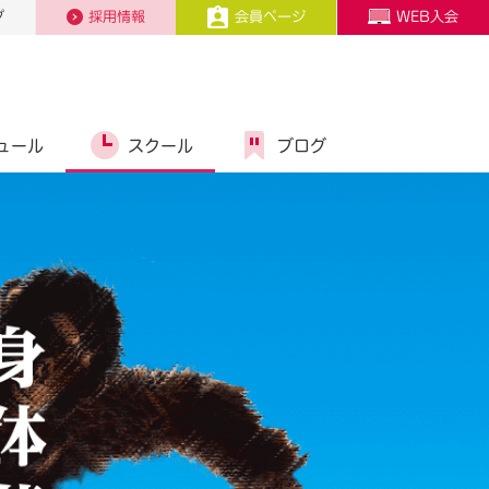
プ
採用情報
会員ページ
WEB入会
ュール
スクール
ブログ