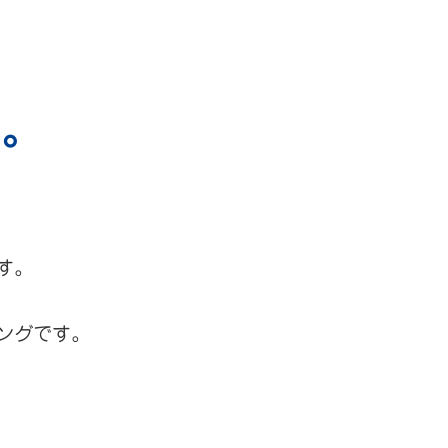
だ。
す。
ングです。