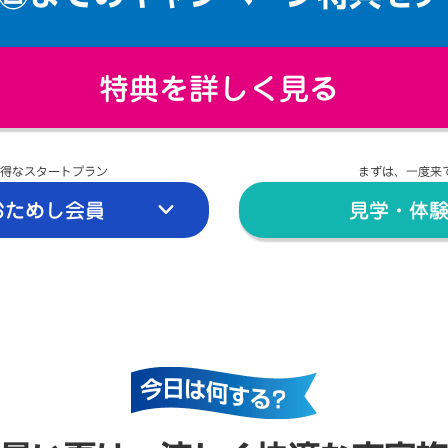
特典を詳しく見る
得なスタートプラン
まずは、一度来
おためし会員
見学・体