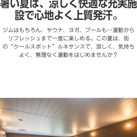
暑い夏は、涼しく快適な充実施
設で心地よく上質発汗。
ジムはもちろん、サウナ、ヨガ、プールも…運動から
リフレッシュまで一度に楽しめる。この夏は、街
の“クールスポット”ルネサンスで、涼しく、気持ち
よく、無理なく運動をはじめませんか？