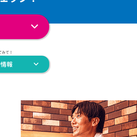
てみて！
験情報