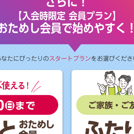
さらに！
【入会時限定 会員プラン】
おためし会員で始めやすく
あなたにぴったりの
スタートプラン
をお選びくださ