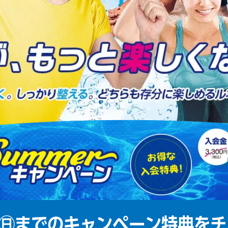
㊐までの
キャンペーン特典をチ