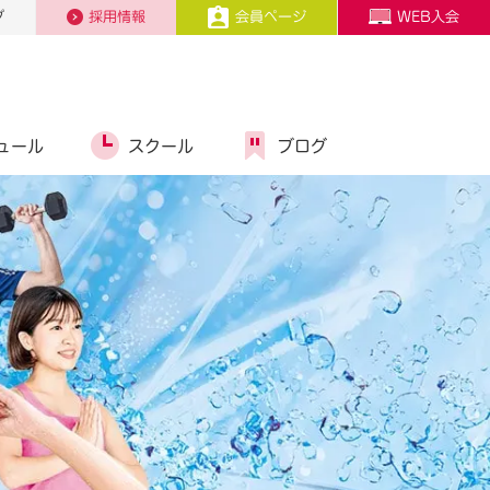
プ
採用情報
会員ページ
WEB入会
ュール
スクール
ブログ