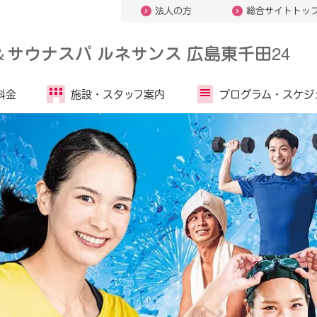
法人の方
総合サイトトッ
＆
サウナスパ ルネサンス 広島東千田24
料金
施設・
スタッフ案内
プログラム・
スケジ