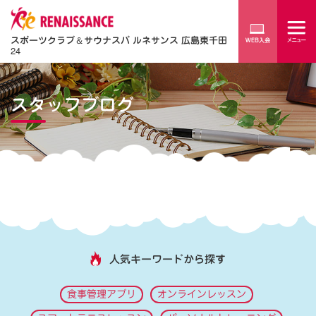
スポーツクラブ
＆
サウナスパ ルネサンス 広島東千田
24
スタッフブログ
人気キーワードから探す
食事管理アプリ
オンラインレッスン