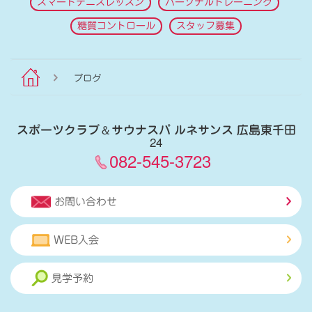
スマートテニスレッスン
パーソナルトレーニング
糖質コントロール
スタッフ募集
ブログ
スポーツクラブ
＆
サウナスパ ルネサンス 広島東千田
24
082-545-3723
お問い合わせ
WEB入会
見学予約