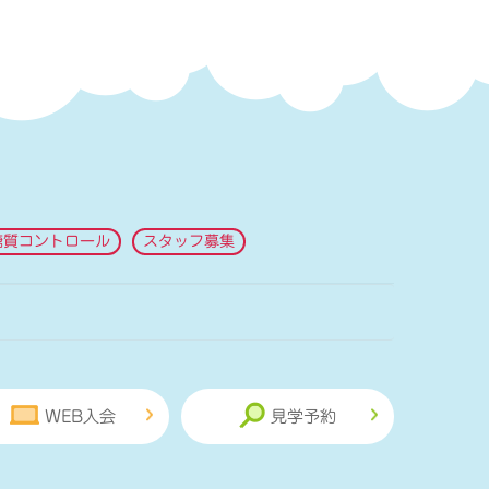
糖質コントロール
スタッフ募集
WEB入会
見学予約