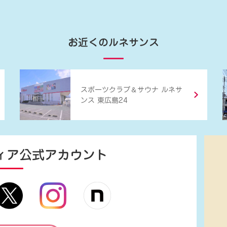
お近くのルネサンス
＆
スポーツクラブ
サウナ ルネサ
ンス 東広島24
ィア
公式アカウント