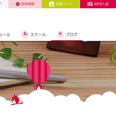
プ
採用情報
会員ページ
WEB入会
ュール
スクール
ブログ