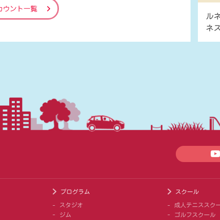
カウント一覧
ル
ネ
プログラム
スクール
スタジオ
成人テニススク
ジム
ゴルフスクール