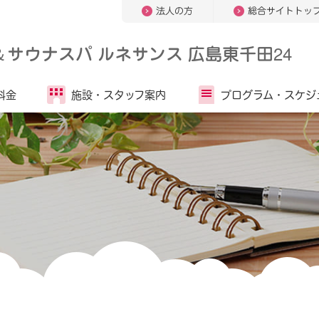
法人の方
総合サイトトッ
＆
サウナスパ ルネサンス 広島東千田24
料金
施設・
スタッフ案内
プログラム・
スケジ