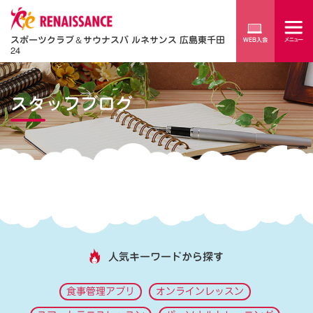
スポーツクラブ
＆
サウナスパ ルネサンス 広島東千田
24
スタッフブログ
人気キーワードから探す
食事管理アプリ
オンラインレッスン