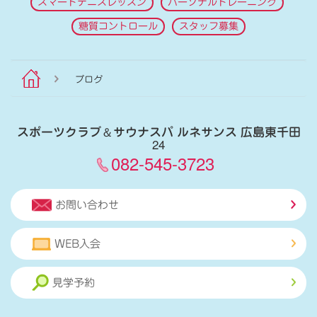
スマートテニスレッスン
パーソナルトレーニング
糖質コントロール
スタッフ募集
ブログ
スポーツクラブ
＆
サウナスパ ルネサンス 広島東千田
24
082-545-3723
お問い合わせ
WEB入会
見学予約