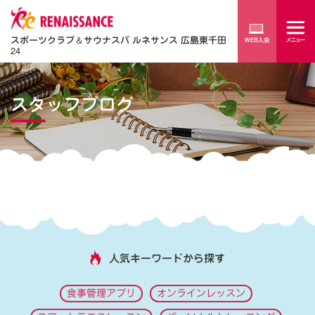
スポーツクラブ
＆
サウナスパ ルネサンス 広島東千田
24
スタッフブログ
人気キーワードから探す
食事管理アプリ
オンラインレッスン