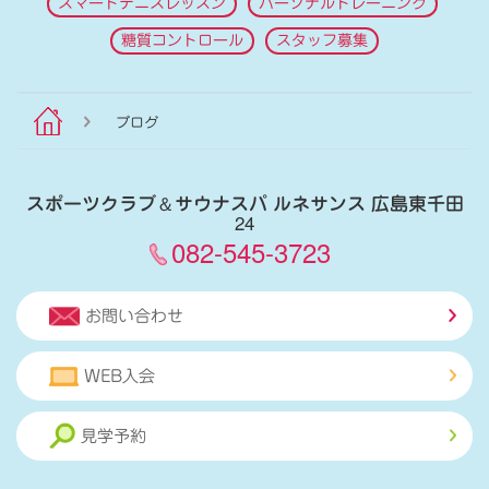
スマートテニスレッスン
パーソナルトレーニング
糖質コントロール
スタッフ募集
ブログ
スポーツクラブ
＆
サウナスパ ルネサンス 広島東千田
24
082-545-3723
お問い合わせ
WEB入会
見学予約