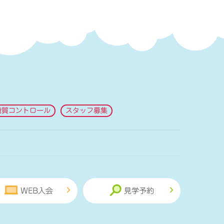
糖質コントロール
スタッフ募集
WEB入会
見学予約