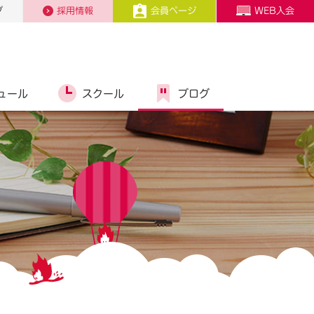
プ
採用情報
会員ページ
WEB入会
ュール
スクール
ブログ