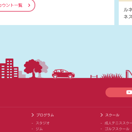
カウント一覧
ル
ネ
プログラム
スクール
スタジオ
成人テニススク
ジム
ゴルフスクール