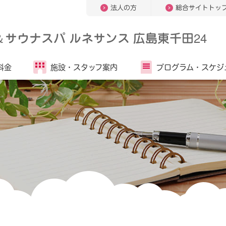
法人の方
総合サイトトッ
＆
サウナスパ ルネサンス 広島東千田24
料金
施設・
スタッフ案内
プログラム・
スケジ