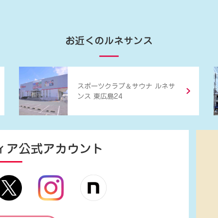
お近くのルネサンス
＆
スポーツクラブ
サウナ ルネサ
ンス 東広島24
ィア
公式アカウント