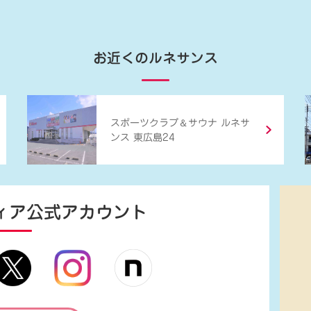
お近くのルネサンス
＆
スポーツクラブ
サウナ ルネサ
ンス 東広島24
ィア
公式アカウント