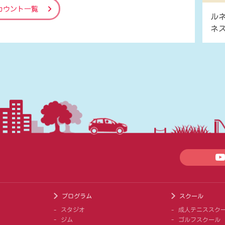
カウント一覧
ル
ネ
プログラム
スクール
スタジオ
成人テニススク
ジム
ゴルフスクール