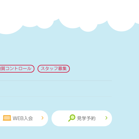
糖質コントロール
スタッフ募集
WEB入会
見学予約