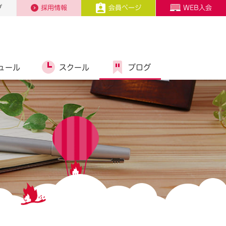
プ
採用情報
会員ページ
WEB入会
ュール
スクール
ブログ