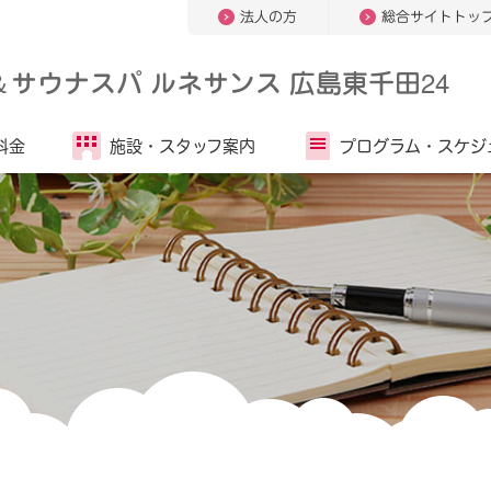
法人の方
総合サイトトッ
＆
サウナスパ ルネサンス 広島東千田24
料金
施設・
スタッフ案内
プログラム・
スケジ