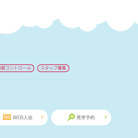
糖質コントロール
スタッフ募集
WEB入会
見学予約