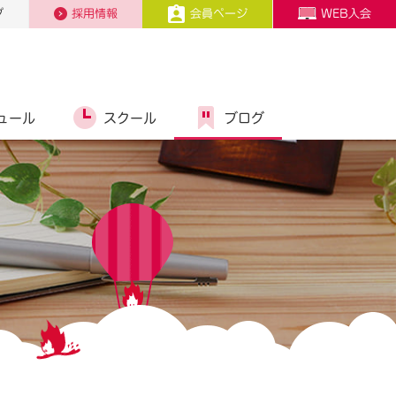
プ
採用情報
会員ページ
WEB入会
ュール
スクール
ブログ