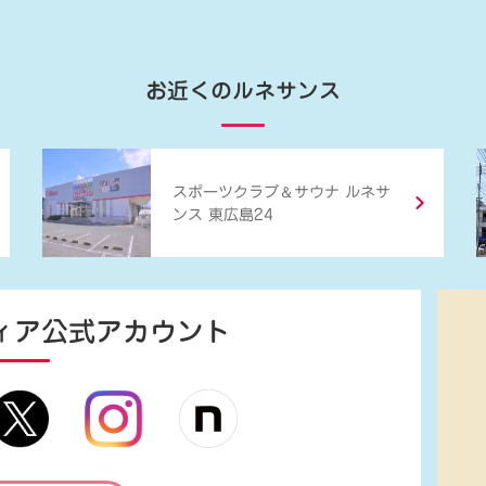
お近くのルネサンス
＆
スポーツクラブ
サウナ ルネサ
ンス 東広島24
ィア
公式アカウント