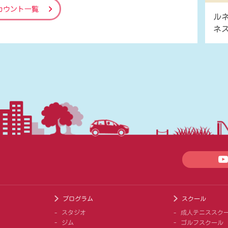
カウント一覧
ル
ネ
プログラム
スクール
スタジオ
成人テニススク
ジム
ゴルフスクール