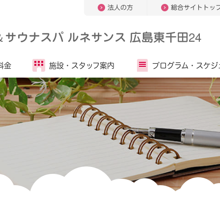
法人の方
総合サイトトッ
＆
サウナスパ ルネサンス 広島東千田24
料金
施設・
スタッフ案内
プログラム・
スケジ