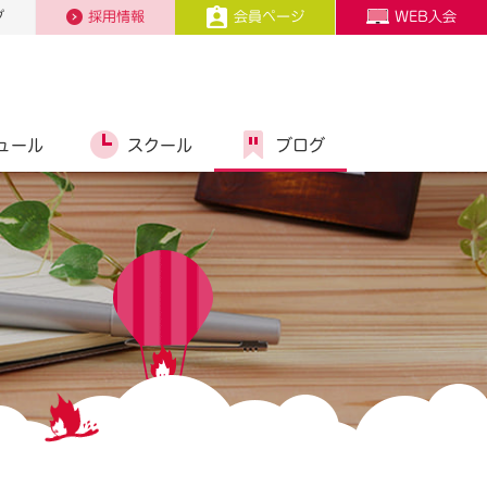
プ
採用情報
会員ページ
WEB入会
ュール
スクール
ブログ