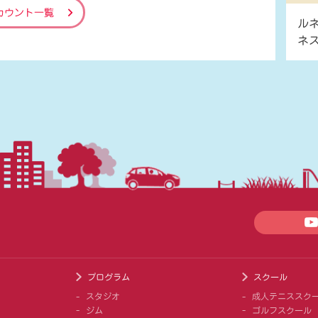
カウント一覧
ル
ネ
プログラム
スクール
スタジオ
成人テニススク
ジム
ゴルフスクール