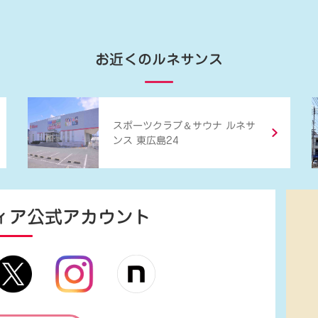
お近くのルネサンス
＆
スポーツクラブ
サウナ ルネサ
ンス 東広島24
ィア
公式アカウント