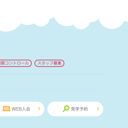
糖質コントロール
スタッフ募集
WEB入会
見学予約