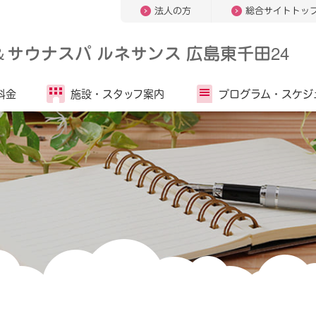
法人の方
総合サイトトッ
＆
サウナスパ ルネサンス 広島東千田24
料金
施設・
スタッフ案内
プログラム・
スケジ