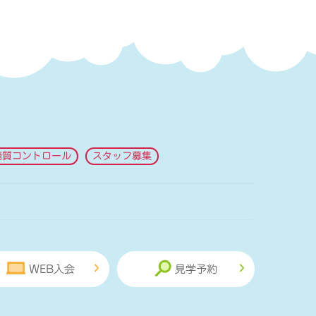
糖質コントロール
スタッフ募集
WEB入会
見学予約