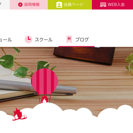
プ
採用情報
会員ページ
WEB入会
ュール
スクール
ブログ