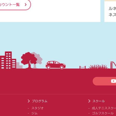
カウント一覧
ル
ネ
プログラム
スクール
スタジオ
成人テニススク
ジム
ゴルフスクール