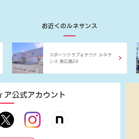
お近くのルネサンス
＆
スポーツクラブ
サウナ ルネサ
ンス 東広島24
ィア
公式アカウント