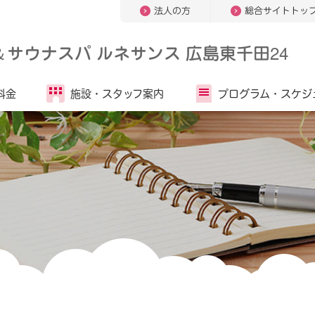
法人の方
総合サイトトッ
＆
サウナスパ ルネサンス 広島東千田24
料金
施設・
スタッフ案内
プログラム・
スケジ