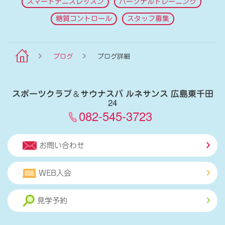
スマートテニスレッスン
パーソナルトレーニング
糖質コントロール
スタッフ募集
ブログ
ブログ詳細
スポーツクラブ
＆
サウナスパ ルネサンス 広島東千田
24
082-545-3723
お問い合わせ
WEB入会
見学予約