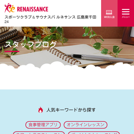
スポーツクラブ
＆
サウナスパ ルネサンス 広島東千田
24
スタッフブログ
人気キーワードから探す
食事管理アプリ
オンラインレッスン