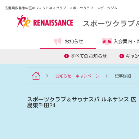
広島県広島市中区のフィットネスクラブ、スポーツクラブ、スポーツジム
スポーツクラブ
お知らせ
入会案内・
食事管理アプリ
オンラインレ
すべてのお知らせ
キャ
お知らせ・キャンペーン
記事詳細
スポーツクラブ
＆
サウナスパ ルネサンス 広
島東千田24