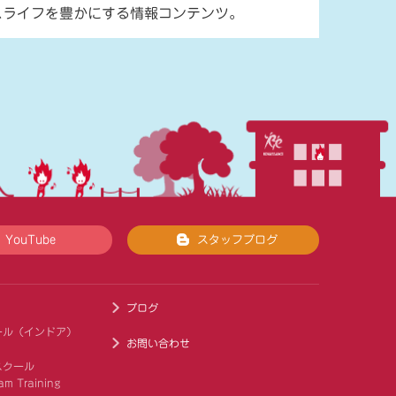
スライフを豊かにする情報コンテンツ。
YouTube
スタッフブログ
ブログ
ール（インドア）
お問い合わせ
スクール
am Training