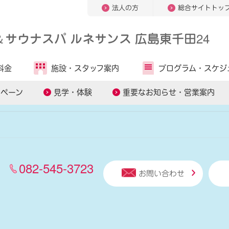
法人の方
総合サイトトッ
＆
サウナスパ ルネサンス 広島東千田24
人気キーワードから探す
料金
施設・
スタッフ案内
プログラム・
スケジ
ッスン
スマートテニスレッスン
パーソナルトレーニング
ンペーン
見学・体験
重要なお知らせ・営業案内
082-545-3723
お問い合わせ