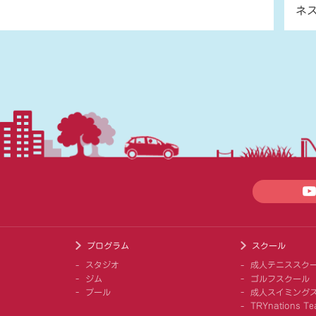
ネ
プログラム
スクール
スタジオ
成人テニススク
ジム
ゴルフスクール
プール
成人スイミング
TRYnations Te