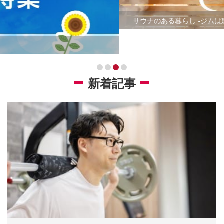
サウナのある暮らし -ジムは建前本音はサウナ-
新着記事