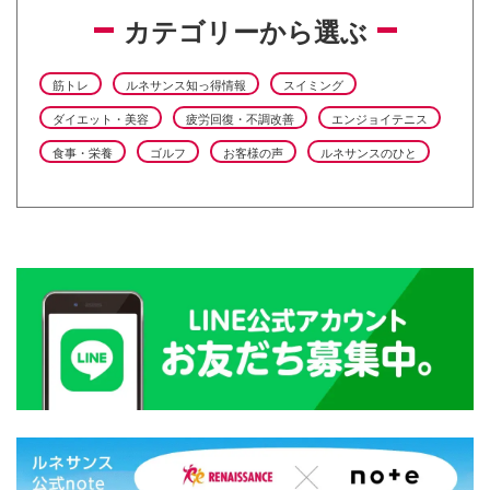
カテゴリーから選ぶ
筋トレ
ルネサンス知っ得情報
スイミング
ダイエット・美容
疲労回復・不調改善
エンジョイテニス
食事・栄養
ゴルフ
お客様の声
ルネサンスのひと