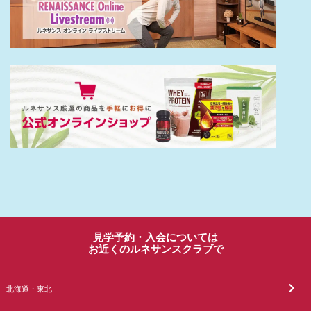
見学予約・入会については
お近くのルネサンスクラブで
北海道・東北