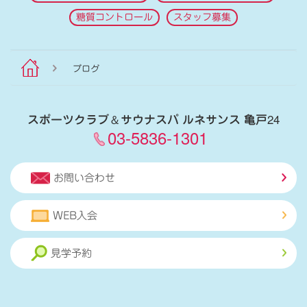
糖質コントロール
スタッフ募集
ブログ
スポーツクラブ
＆
サウナスパ ルネサンス 亀戸24
03-5836-1301
お問い合わせ
WEB入会
見学予約