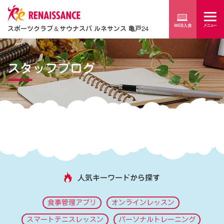
スポーツクラブ
＆
サウナスパ ルネサンス 亀戸24
スタッフブログ
人気キーワードから探す
食事管理アプリ
オンラインレッスン
スマートテニスレッスン
パーソナルトレーニング