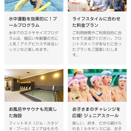
水中運動を効果的に！プ
ライフスタイルに合わせ
ールプログラム
た料金プラン
水中でのエクササイズプログ
ご利用時間やご利用目的に合
ラムは、幅広い年齢層の方に
わせてお選びください。フロ
人気！アクアビクスや泳法レ
ントスタッフがあなたに合っ
ッスンなど楽しめます。
たプランをご提案いたしま
す。
お風呂やサウナも充実し
お子さまのチャレンジを
た施設
応援! ジュニアスクール
フィットネス（ジム・スタジ
楽しい、好き、だから続けら
オ・プール）エリアはもちろ
れる！ルネサンスには、お子