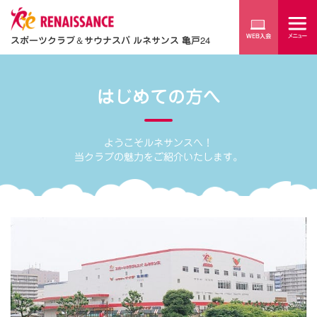
スポーツクラブ
＆
サウナスパ ルネサンス 亀戸24
はじめての方へ
ようこそルネサンスへ！
当クラブの魅力をご紹介いたします。