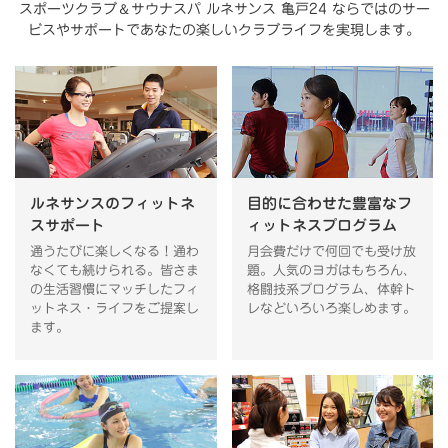
＆
スポーツクラブ
サウナスパ ルネサンス 亀戸24 ならではのサー
ビスやサポートで
あなたの楽しいクラブライフを実現します。
ルネサンスのフィットネ
目的に合わせた豊富なフ
スサポート
ィットネスプログラム
通うたびに楽しくなる！通わ
月会費だけで何回でも受け放
なくても続けられる。皆さま
題。人気のヨガはもちろん、
の生活習慣にマッチしたフィ
格闘技系プログラム、体幹ト
ットネス・ライフをご提案し
レなどいろいろ楽しめます。
ます。