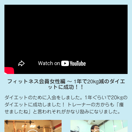
フィットネス会員女性編 〜 1年で20kg減のダイエ
ットに成功！！
ダイエットのために入会をしました。1年ぐらいで20kgの
ダイエットに成功しました！ トレーナーの方からも「痩
せましたね」と言われそれがかなり励みになりました。