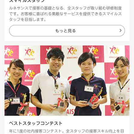
スマイルスタッフ
ルネサンスで接客の基礎となる、全スタッフが取り組む研修制度
です。お客様に喜ばれる素敵なサービスを提供できるスマイルス
タッフを目指します。
もっと見る
ベストスタッフコンテスト
年に1度の社内接客コンテスト。全スタッフの接客スキル向上を目