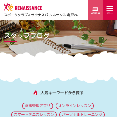
スポーツクラブ
＆
サウナスパ ルネサンス 亀戸24
スタッフブログ
人気キーワードから探す
食事管理アプリ
オンラインレッスン
スマートテニスレッスン
パーソナルトレーニング