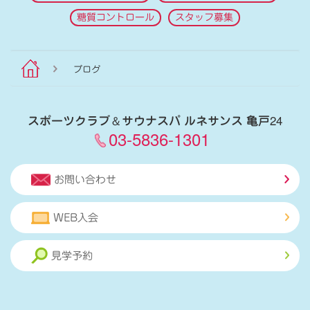
糖質コントロール
スタッフ募集
ブログ
スポーツクラブ
＆
サウナスパ ルネサンス 亀戸24
03-5836-1301
お問い合わせ
WEB入会
見学予約