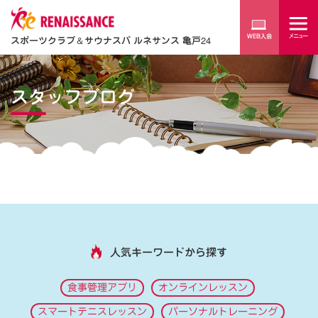
スポーツクラブ
＆
サウナスパ ルネサンス 亀戸24
スタッフブログ
人気キーワードから探す
食事管理アプリ
オンラインレッスン
スマートテニスレッスン
パーソナルトレーニング