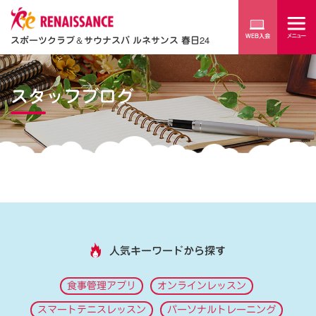
スポーツクラブ
＆
サウナスパ ルネサンス 春日24
スタッフブログ
人気キーワードから探す
食事管理アプリ
オンラインレッスン
スマートテニスレッスン
パーソナルトレーニング