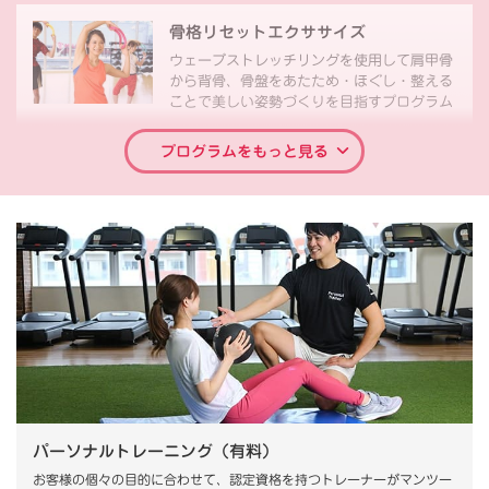
骨格リセットエクササイズ
ウェーブストレッチリングを使用して肩甲骨
から背骨、骨盤をあたため・ほぐし・整える
ことで美しい姿勢づくりを目指すプログラム
プログラムをもっと見る
30分/40分
パーソナルトレーニング（有料）
お客様の個々の目的に合わせて、認定資格を持つトレーナーがマンツー