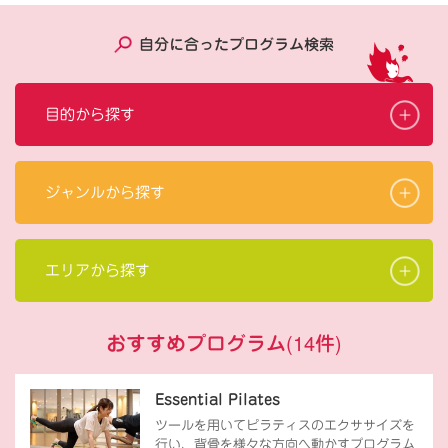
自分に合ったプログラム検索
目的から探す
ジャンルから探す
エリアから探す
おすすめプログラム
(
14
件)
Essential Pilates
ツールを用いてピラティスのエクササイズを
行い、背骨を様々な方向へ動かすプログラム