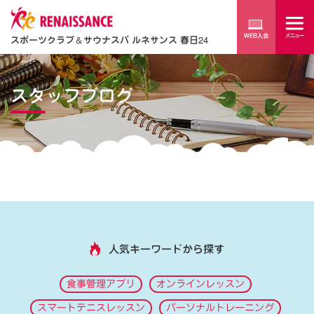
スポーツクラブ
＆
サウナスパ ルネサンス 春日24
スタッフブログ
人気キーワードから探す
食事管理アプリ
オンラインレッスン
スマートテニスレッスン
パーソナルトレーニング